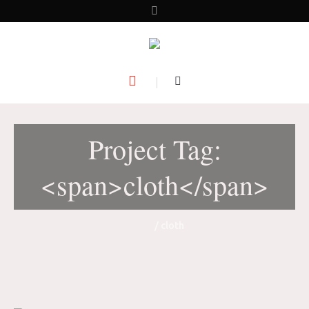
Project Tag:
<span>cloth</span>
Home
/
cloth