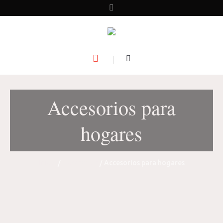
Accesorios para
hogares
Inicio
/
Accesorios
/ Accesorios para hogares