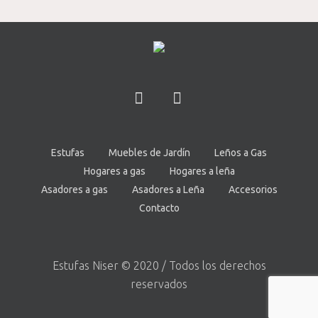
Estufas
Muebles de Jardín
Leños a Gas
Hogares a gas
Hogares a leña
Asadores a gas
Asadores a Leña
Accesorios
Contacto
Estufas Niser © 2020 / Todos los derechos
reservados