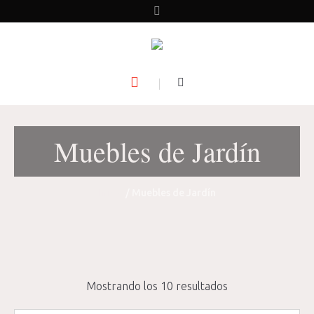
Muebles de Jardín
Inicio
/ Muebles de Jardín
Mostrando los 10 resultados