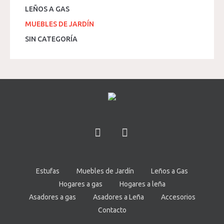
LEÑOS A GAS
MUEBLES DE JARDÍN
SIN CATEGORÍA
Estufas
Muebles de Jardín
Leños a Gas
Hogares a gas
Hogares a leña
Asadores a gas
Asadores a Leña
Accesorios
Contacto