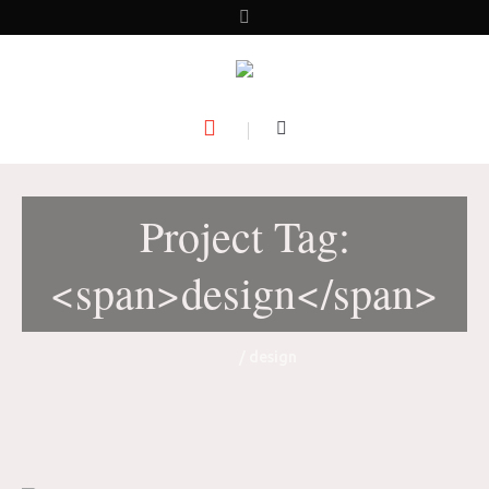
Project Tag:
<span>design</span>
Home
/
design