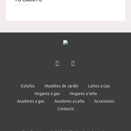
Estufas
Muebles de Jardín
Leños a Gas
Hogares a gas
Hogares a leña
Asadores a gas
Asadores a Leña
Accesorios
Contacto