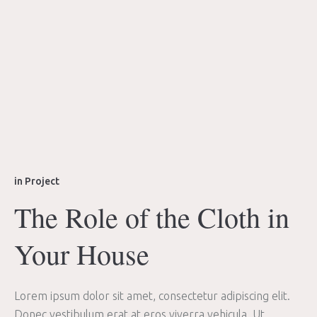
in
Project
The Role of the Cloth in
Your House
Lorem ipsum dolor sit amet, consectetur adipiscing elit.
Donec vestibulum erat at eros viverra vehicula. Ut