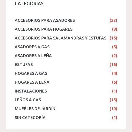
CATEGORIAS
ACCESORIOS PARA ASADORES
(22)
ACCESORIOS PARA HOGARES
(9)
ACCESORIOS PARA SALAMANDRAS Y ESTUFAS
(15)
ASADORES A GAS
(5)
ASADORES A LEÑA
(2)
ESTUFAS
(16)
HOGARES A GAS
(4)
HOGARES A LEÑA
(5)
INSTALACIONES
(1)
LEÑOS A GAS
(15)
MUEBLES DE JARDÍN
(10)
SIN CATEGORÍA
(1)