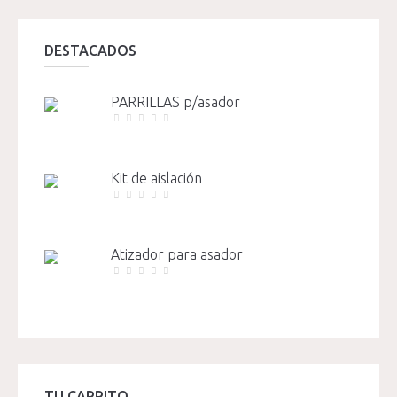
DESTACADOS
PARRILLAS p/asador
Kit de aislación
Atizador para asador
TU CARRITO