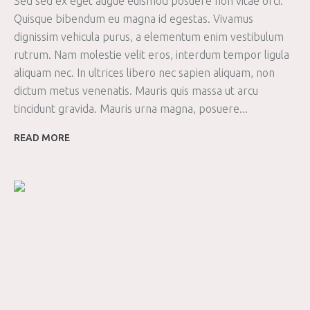
Sed sed ex eget augue euismod posuere non vitae orci.
Quisque bibendum eu magna id egestas. Vivamus
dignissim vehicula purus, a elementum enim vestibulum
rutrum. Nam molestie velit eros, interdum tempor ligula
aliquam nec. In ultrices libero nec sapien aliquam, non
dictum metus venenatis. Mauris quis massa ut arcu
tincidunt gravida. Mauris urna magna, posuere...
READ MORE