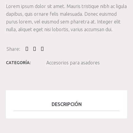
Lorem ipsum dolor sit amet. Mauris tristique nibh ac ligula
dapibus, quis ornare felis malesuada. Donec euismod
purus lorem, vel euismod sem pharetra at. Integer elit
nulla, aliquet eget nisi lobortis, varius accumsan dui.
Accesorios para asadores
CATEGORÍA:
DESCRIPCIÓN