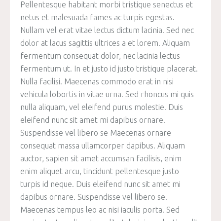
Pellentesque habitant morbi tristique senectus et
netus et malesuada fames ac turpis egestas.
Nullam vel erat vitae lectus dictum lacinia. Sed nec
dolor at lacus sagittis ultrices a et lorem. Aliquam
fermentum consequat dolor, nec lacinia lectus
fermentum ut. In et justo id justo tristique placerat.
Nulla facilisi. Maecenas commodo erat in nisi
vehicula lobortis in vitae urna. Sed rhoncus mi quis
nulla aliquam, vel eleifend purus molestie. Duis
eleifend nunc sit amet mi dapibus ornare.
Suspendisse vel libero se Maecenas ornare
consequat massa ullamcorper dapibus. Aliquam
auctor, sapien sit amet accumsan facilisis, enim
enim aliquet arcu, tincidunt pellentesque justo
turpis id neque. Duis eleifend nunc sit amet mi
dapibus ornare. Suspendisse vel libero se.
Maecenas tempus leo ac nisi iaculis porta. Sed