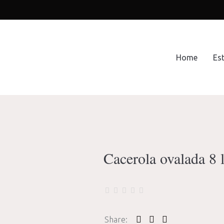
Home
Es
Cacerola ovalada 8 l