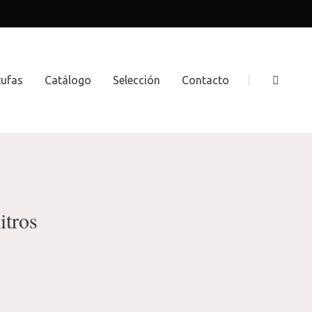
tufas
Catálogo
Selección
Contacto
itros